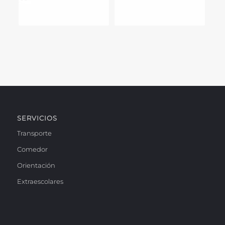
SERVICIOS
Transporte
Comedor
Orientación
Extraescolares