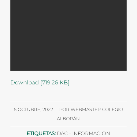
Download [719.26 KB]
/
5 OCTUBRE, 2022
POR
WEBMASTER COLEGIO
ALBORÁN
ETIQUETAS:
DAC - INFORMACIÓN