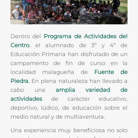
Dentro del
Programa de Actividades del
Centro
, el alumnado de 3º y 4º de
Educación Primaria han disfrutado de un
campamento de fin de curso en la
localidad malagueña de
Fuente de
Piedra.
En plena naturaleza han llevado a
cabo una
amplia variedad de
actividades
de carácter educativo,
deportivo, lúdico, de educación sobre el
medio natural y de multiaventura.
Una experiencia muy beneficiosa no solo