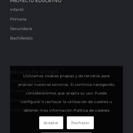
PROYECTO EDUCATIVO
Infantil
Primaria
Secundaria
Bachillerato
ENLACES DE INTERÉS
Utilizamos cookies propias y de terceros para
¿Por qué Alborán?
analizar nuestros servicios. Si continúa navegando,
Proceso de admisión
consideraremos que acepta su uso. Puede
Solicitud de visita
configurar o rechazar la utilización de cookies u
Publicaciones
obtener más información
Politica de cookies
Aceptar
Rechazar