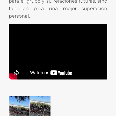
para el grupo y su relaciones futuras, sino
también para una mejor superación
personal.