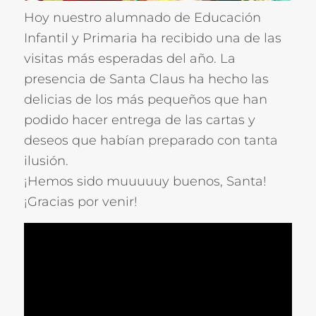
Hoy nuestro alumnado de Educación
Infantil y Primaria ha recibido una de las
visitas más esperadas del año. La
presencia de Santa Claus ha hecho las
delicias de los más pequeños que han
podido hacer entrega de las cartas y
deseos que habían preparado con tanta
ilusión.
¡Hemos sido muuuuuy buenos, Santa!
¡Gracias por venir!