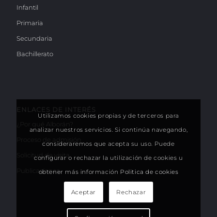
Infantil
Primaria
Secundaria
Bachillerato
ENLACES DE INTERÉS
Utilizamos cookies propias y de terceros para
¿Por qué Alborán?
analizar nuestros servicios. Si continúa navegando,
Proceso de admisión
consideraremos que acepta su uso. Puede
Solicitud de visita
configurar o rechazar la utilización de cookies u
Publicaciones
obtener más información
Politica de cookies
Aceptar
Rechazar