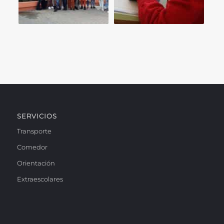
SERVICIOS
Transporte
Comedor
Orientación
Extraescolares