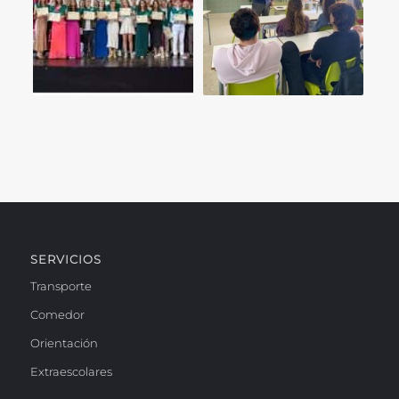
SERVICIOS
Transporte
Comedor
Orientación
Extraescolares