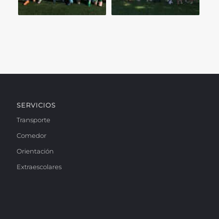
SERVICIOS
Transporte
Comedor
Orientación
Extraescolares