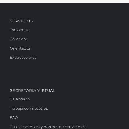
SERVICIOS
Transporte
Comedor
Orientación
Extraescolares
SECRETARÍA VIRTUAL
Calendario
Trabaja con nosotros
FAQ
Guía académica y normas de convivencia