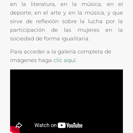
en la literatura, en la música, en el
deporte, en el arte y en la música, y que
sirve de reflexión sobre la lucha por la
participación de las mujeres en la
sociedad de forma igualitaria.
Para acceder a la galería completa de
imágenes haga
clic aquí
.