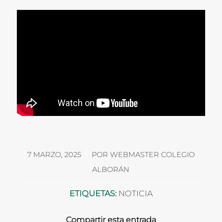
/
7 MARZO, 2025
POR
WEBMASTER COLEGIO
ALBORÁN
ETIQUETAS:
NOTICIA
Compartir esta entrada