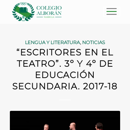
LENGUA Y LITERATURA
,
NOTICIAS
“ESCRITORES EN EL
TEATRO”. 3º Y 4º DE
EDUCACIÓN
SECUNDARIA. 2017-18