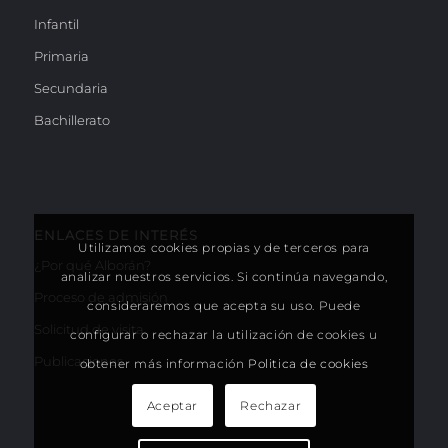
Infantil
Primaria
Secundaria
Bachillerato
ENLACES DE INTERÉS
Utilizamos cookies propias y de terceros para
¿Por qué Alborán?
analizar nuestros servicios. Si continúa navegando,
Proceso de admisión
consideraremos que acepta su uso. Puede
Solicitud de visita
configurar o rechazar la utilización de cookies u
Publicaciones
obtener más información
Politica de cookies
Aceptar
Rechazar