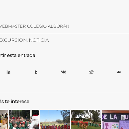
WEBMASTER COLEGIO ALBORÁN
EXCURSIÓN
,
NOTICIA
ir esta entrada
s te interese