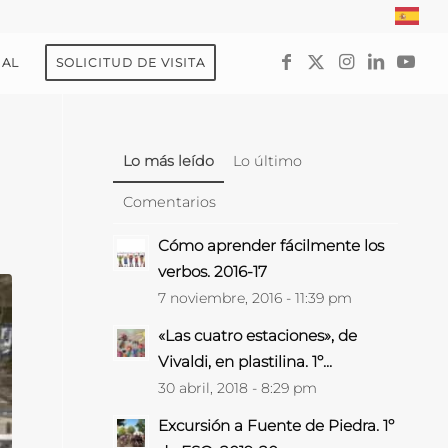
UAL
SOLICITUD DE VISITA
Lo más leído
Lo último
Comentarios
Cómo aprender fácilmente los
verbos. 2016-17
7 noviembre, 2016 - 11:39 pm
«Las cuatro estaciones», de
Vivaldi, en plastilina. 1º...
30 abril, 2018 - 8:29 pm
Excursión a Fuente de Piedra. 1º