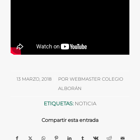
/
13 MARZO, 2018
POR
WEBMASTER COLEGIO
ALBORÁN
ETIQUETAS:
NOTICIA
Compartir esta entrada