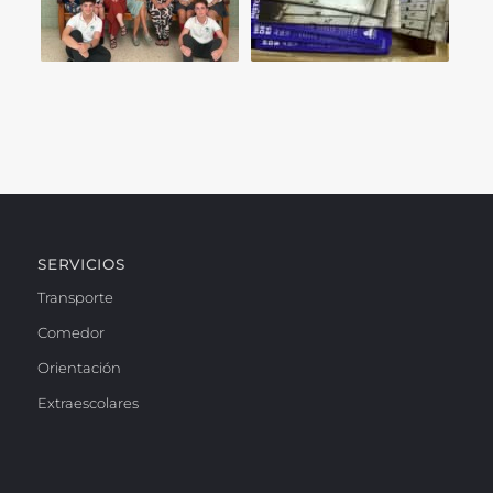
SERVICIOS
Transporte
Comedor
Orientación
Extraescolares