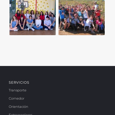
SERVICIOS
Transporte
Comedor
Orientación
Extraescolares