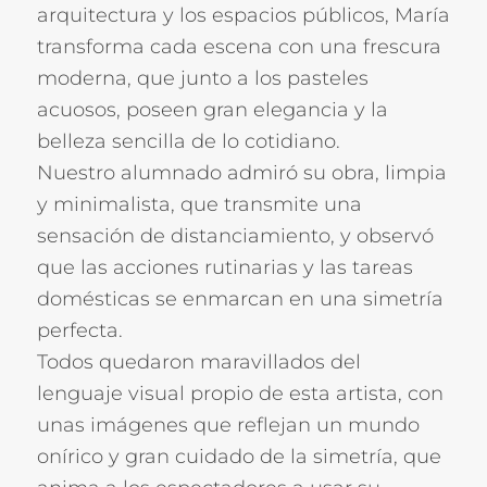
arquitectura y los espacios públicos, María
transforma cada escena con una frescura
moderna, que junto a los pasteles
acuosos, poseen gran elegancia y la
belleza sencilla de lo cotidiano.
Nuestro alumnado admiró su obra, limpia
y minimalista, que transmite una
sensación de distanciamiento, y observó
que las acciones rutinarias y las tareas
domésticas se enmarcan en una simetría
perfecta.
Todos quedaron maravillados del
lenguaje visual propio de esta artista, con
unas imágenes que reflejan un mundo
onírico y gran cuidado de la simetría, que