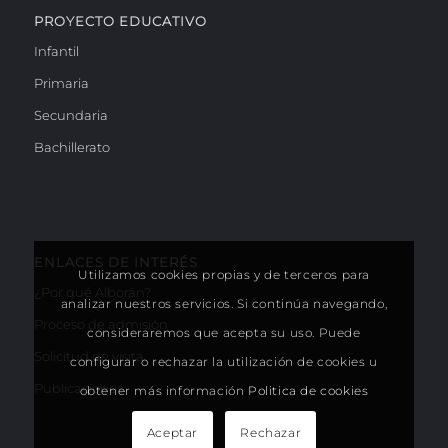
PROYECTO EDUCATIVO
Infantil
Primaria
Secundaria
Bachillerato
ENLACES DE INTERÉS
Utilizamos cookies propias y de terceros para
¿Por qué Alborán?
analizar nuestros servicios. Si continúa navegando,
Proceso de admisión
consideraremos que acepta su uso. Puede
Solicitud de visita
configurar o rechazar la utilización de cookies u
Publicaciones
obtener más información
Politica de cookies
Aceptar
Rechazar