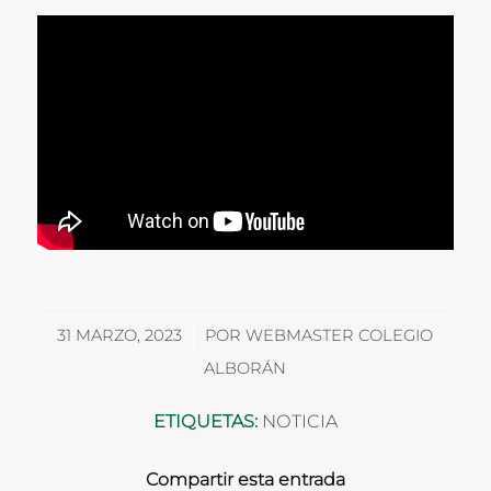
/
31 MARZO, 2023
POR
WEBMASTER COLEGIO
ALBORÁN
ETIQUETAS:
NOTICIA
Compartir esta entrada