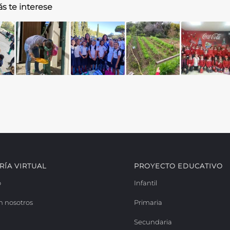
s te interese
RÍA VIRTUAL
PROYECTO EDUCATIVO
o
Infantil
n nosotros
Primaria
Secundaria