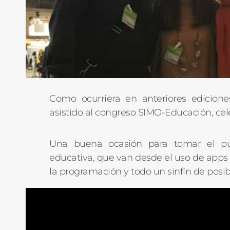
Como ocurriera en anteriores edicione
asistido al congreso SIMO-Educación, cele
Una buena ocasión para tomar el pul
educativa, que van desde el uso de apps h
la programación y todo un sinfín de posib