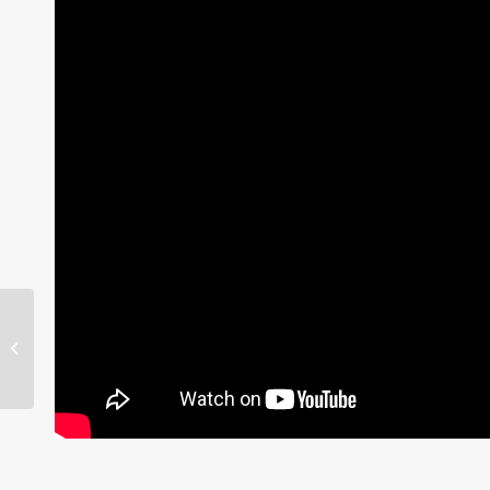
Programa General de
Viajes y Excursiones.
2016-17