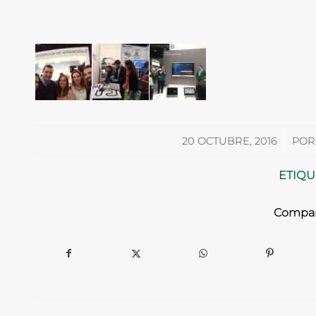
/
20 OCTUBRE, 2016
PO
ETIQU
Compart