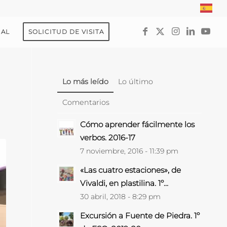
UAL
SOLICITUD DE VISITA
Lo más leído
Lo último
Comentarios
Cómo aprender fácilmente los
verbos. 2016-17
7 noviembre, 2016 - 11:39 pm
«Las cuatro estaciones», de
Vivaldi, en plastilina. 1º...
30 abril, 2018 - 8:29 pm
Excursión a Fuente de Piedra. 1º